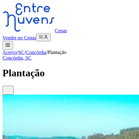
Cenas
Vender no Cenas
Acervo
/
SC
/
Concórdia
/
Plantação
Concórdia, SC
Plantação