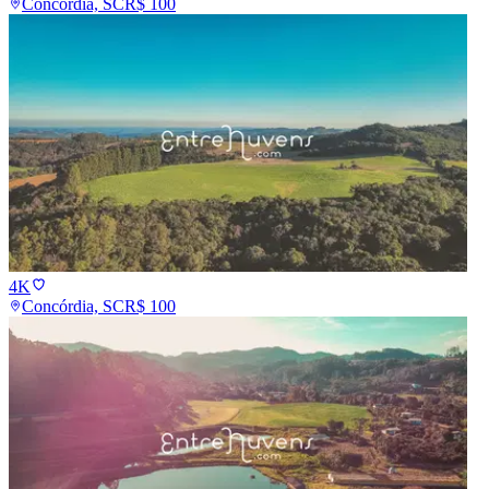
Concórdia, SC
R$
100
4K
Concórdia, SC
R$
100