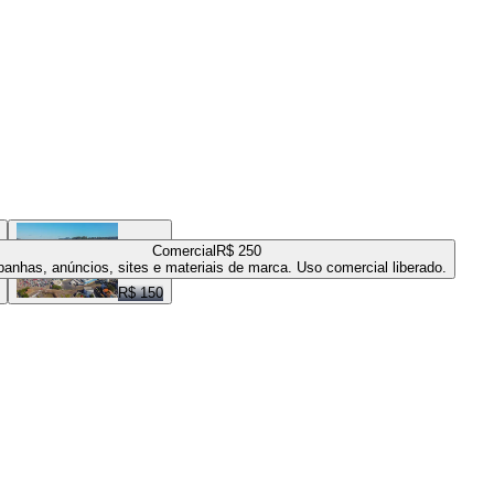
Comercial
R$ 250
anhas, anúncios, sites e materiais de marca. Uso comercial liberado.
R$ 150