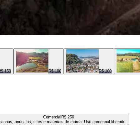
R$ 150
R$ 100
R$ 100
Comercial
R$ 250
anhas, anúncios, sites e materiais de marca. Uso comercial liberado.