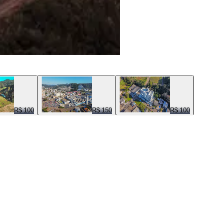
R$ 100
R$ 150
R$ 100