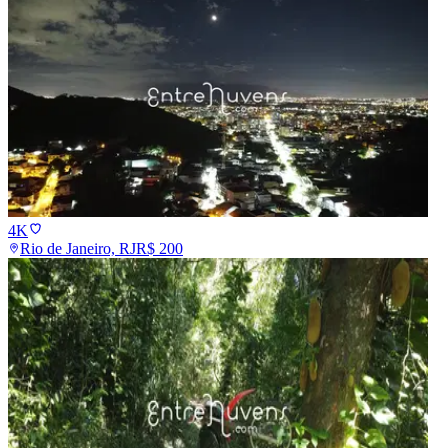
4K
Rio de Janeiro, RJ
R$
200