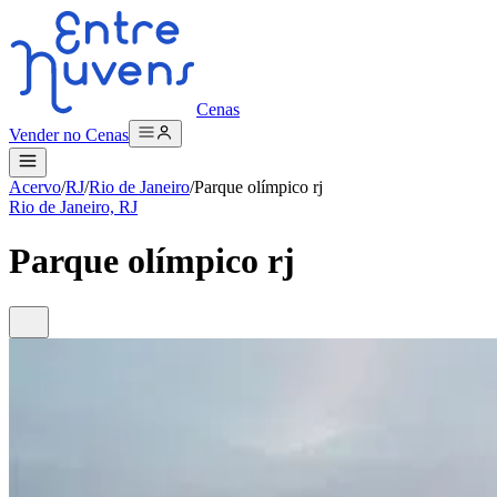
Cenas
Vender no Cenas
Acervo
/
RJ
/
Rio de Janeiro
/
Parque olímpico rj
Rio de Janeiro, RJ
Parque olímpico rj