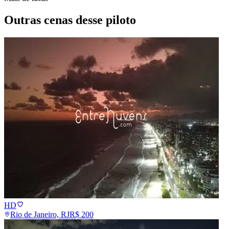
Outras cenas desse piloto
HD
Rio de Janeiro, RJ
R$
200