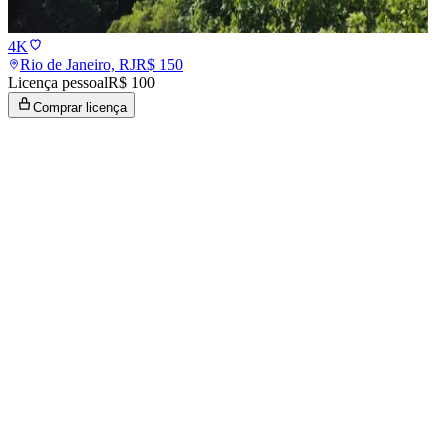
4K
Rio de Janeiro, RJ
R$
150
Licença pessoal
R$ 100
Comprar licença