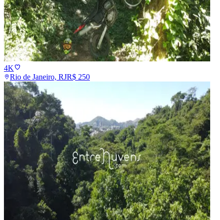
4K
Rio de Janeiro, RJ
R$
250