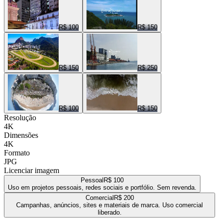
R$ 100
R$ 150
R$ 150
R$ 250
R$ 100
R$ 150
Resolução
4K
Dimensões
4K
Formato
JPG
Licenciar imagem
Pessoal
R$ 100
Uso em projetos pessoais, redes sociais e portfólio. Sem revenda.
Comercial
R$ 200
Campanhas, anúncios, sites e materiais de marca. Uso comercial
liberado.