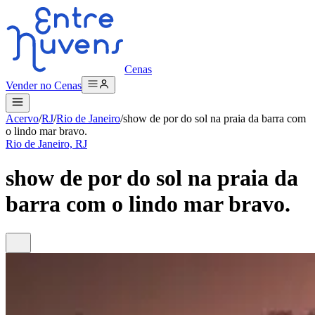
Cenas
Vender no Cenas
Acervo
/
RJ
/
Rio de Janeiro
/
show de por do sol na praia da barra com
o lindo mar bravo.
Rio de Janeiro, RJ
show de por do sol na praia da
barra com o lindo mar bravo.