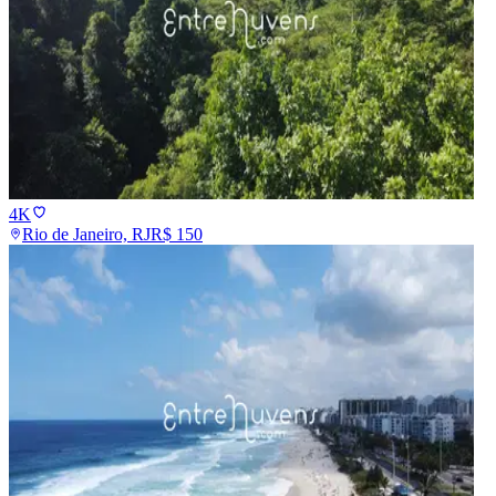
4K
Rio de Janeiro, RJ
R$
150