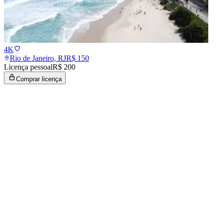
4K
Rio de Janeiro, RJ
R$
150
Licença pessoal
R$ 200
Comprar licença