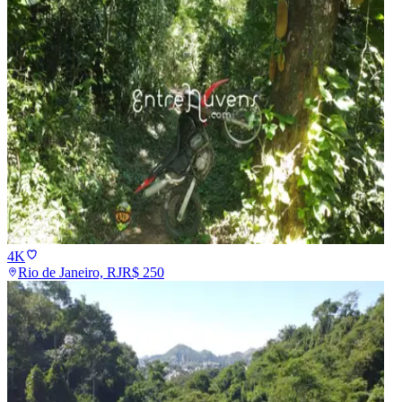
4K
Rio de Janeiro, RJ
R$
250