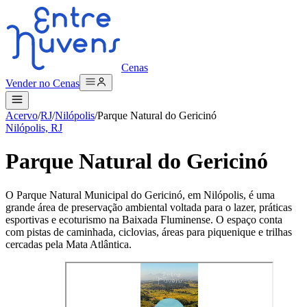
Cenas
Vender no Cenas
Acervo
/
RJ
/
Nilópolis
/
Parque Natural do Gericinó
Nilópolis, RJ
Parque Natural do Gericinó
O Parque Natural Municipal do Gericinó, em Nilópolis, é uma
grande área de preservação ambiental voltada para o lazer, práticas
esportivas e ecoturismo na Baixada Fluminense. O espaço conta
com pistas de caminhada, ciclovias, áreas para piquenique e trilhas
cercadas pela Mata Atlântica.