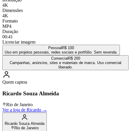
4K
Dimensões
4K
Formato
MP4
Duração
00:41
Licenciar imagem
Pessoal
R$ 100
Uso em projetos pessoais, redes sociais e portfólio. Sem revenda.
Comercial
R$ 200
Campanhas, anúncios, sites e materiais de marca. Uso comercial
liberado.
Quem captou
Ricardo Souza Almeida
Rio de Janeiro
Ver a loja de
Ricardo
→
Ricardo Souza Almeida
Rio de Janeiro