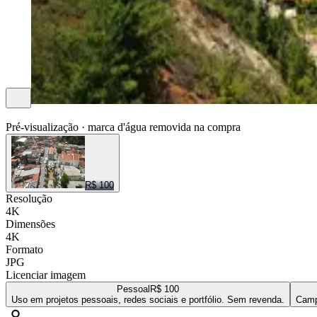
ENTRE NUVENS CENAS
Pré-visualização · marca d'água removida na compra
R$ 100
Resolução
4K
Dimensões
4K
Formato
JPG
Licenciar imagem
Pessoal
R$ 100
Uso em projetos pessoais, redes sociais e portfólio. Sem revenda.
Camp