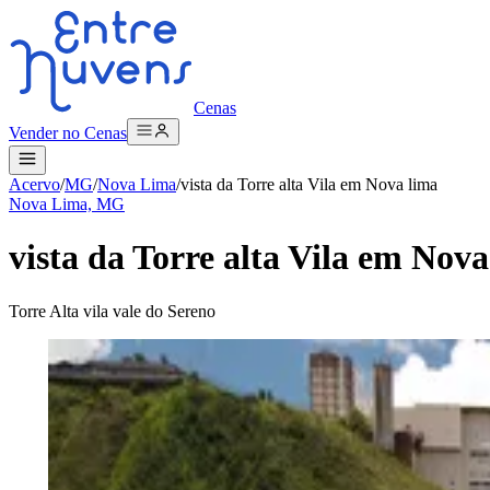
Cenas
Vender no Cenas
Acervo
/
MG
/
Nova Lima
/
vista da Torre alta Vila em Nova lima
Nova Lima, MG
vista da Torre alta Vila em Nova
Torre Alta vila vale do Sereno