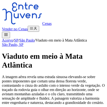
Cenas
Vender no Cenas
Acervo
/
SP
/
São Paulo
/
Viaduto em meio à Mata Atlântica
São Paulo, SP
Viaduto em meio à Mata
Atlântica
A imagem aérea revela uma estrada sinuosa elevando-se sobre
pontes imponentes que cortam uma densa floresta verde,
contrastando o cinza do asfalto com o intenso verde da vegetação. O
traçado da rodovia guia o olhar em direção ao horizonte, onde se
avistam montanhas azuladas e o céu claro, transmitindo uma
sensação de amplitude e fluidez. A paisagem valoriza a harmonia
entre engenharia e natureza, destacando a grandiosidade do cenário.