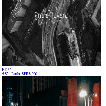
HD
São Paulo, SP
R$
200