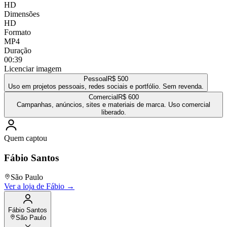
HD
Dimensões
HD
Formato
MP4
Duração
00:39
Licenciar imagem
Pessoal
R$ 500
Uso em projetos pessoais, redes sociais e portfólio. Sem revenda.
Comercial
R$ 600
Campanhas, anúncios, sites e materiais de marca. Uso comercial
liberado.
Quem captou
Fábio Santos
São Paulo
Ver a loja de
Fábio
→
Fábio Santos
São Paulo