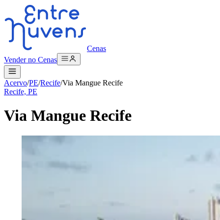
Cenas
Vender no Cenas
Acervo
/
PE
/
Recife
/
Via Mangue Recife
Recife, PE
Via Mangue Recife