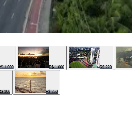
R$ 1.000
R$ 1.000
R$ 220
R$ 100
R$ 250