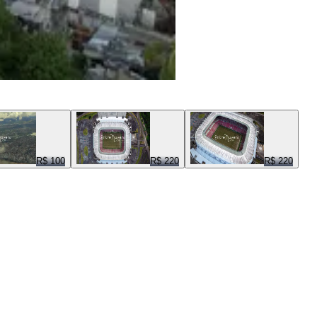
R$ 100
R$ 220
R$ 220