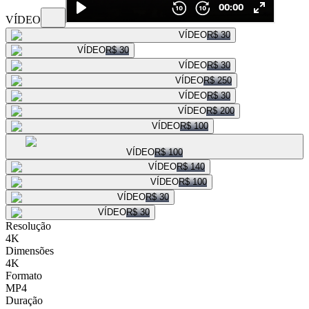
VÍDEO
VÍDEO
R$ 30
VÍDEO
R$ 30
VÍDEO
R$ 30
VÍDEO
R$ 250
VÍDEO
R$ 30
VÍDEO
R$ 200
VÍDEO
R$ 100
VÍDEO
R$ 100
VÍDEO
R$ 140
VÍDEO
R$ 100
VÍDEO
R$ 30
VÍDEO
R$ 30
Resolução
4K
Dimensões
4K
Formato
MP4
Duração