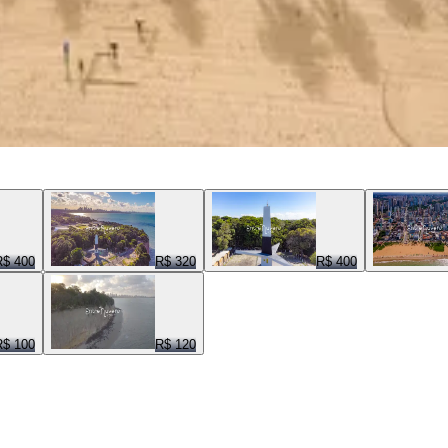
R$ 400
R$ 320
R$ 400
R$ 100
R$ 120