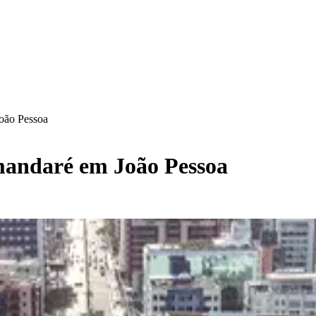
oão Pessoa
mandaré em João Pessoa