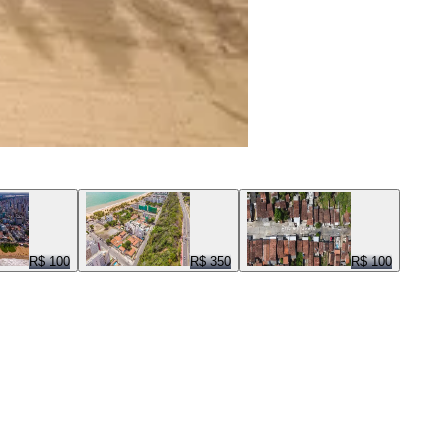
R$ 100
R$ 350
R$ 100