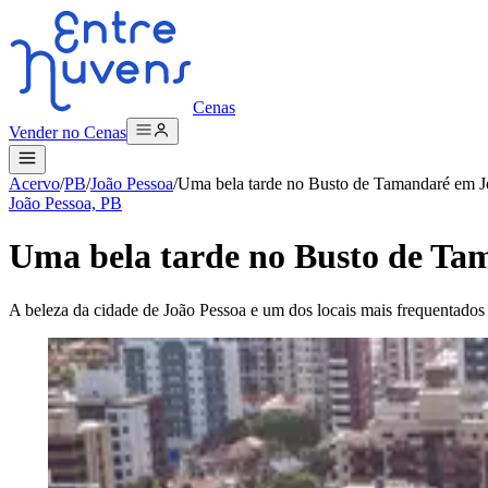
Cenas
Vender no Cenas
Acervo
/
PB
/
João Pessoa
/
Uma bela tarde no Busto de Tamandaré em J
João Pessoa, PB
Uma bela tarde no Busto de Ta
A beleza da cidade de João Pessoa e um dos locais mais frequentados