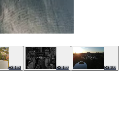
R$ 150
R$ 150
R$ 100