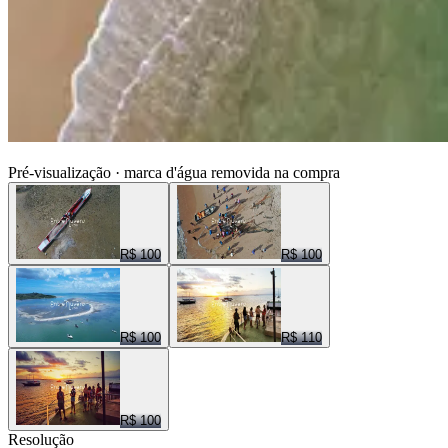
ENTRE NUVENS CENAS
Pré-visualização · marca d'água removida na compra
R$ 100
R$ 100
R$ 100
R$ 110
R$ 100
Resolução