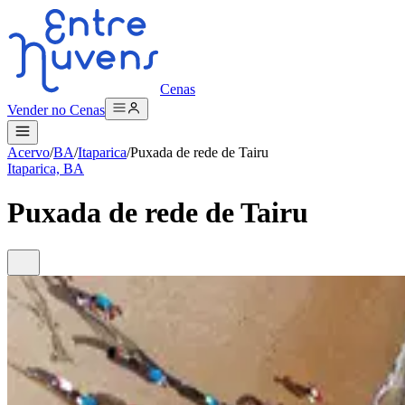
Cenas
Vender no Cenas
Acervo
/
BA
/
Itaparica
/
Puxada de rede de Tairu
Itaparica, BA
Puxada de rede de Tairu