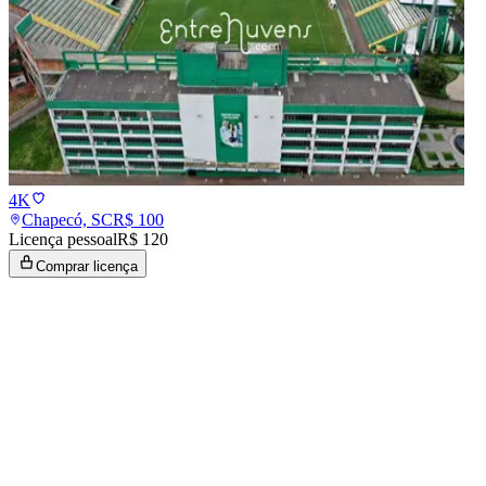
4K
Chapecó, SC
R$
100
Licença pessoal
R$ 120
Comprar licença