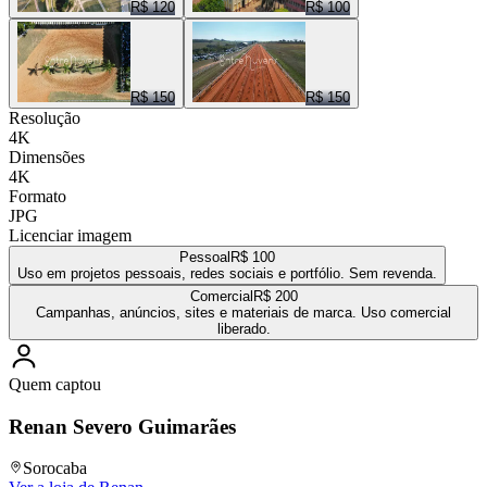
R$ 120
R$ 100
R$ 150
R$ 150
Resolução
4K
Dimensões
4K
Formato
JPG
Licenciar imagem
Pessoal
R$ 100
Uso em projetos pessoais, redes sociais e portfólio. Sem revenda.
Comercial
R$ 200
Campanhas, anúncios, sites e materiais de marca. Uso comercial
liberado.
Quem captou
Renan Severo Guimarães
Sorocaba