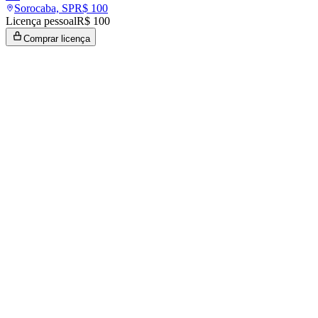
Sorocaba, SP
R$
100
Licença pessoal
R$ 100
Comprar licença