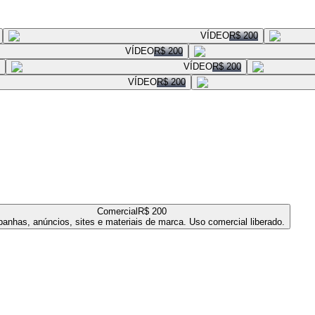
VÍDEO
R$ 200
VÍDEO
R$ 200
VÍDEO
R$ 200
VÍDEO
R$ 200
Comercial
R$ 200
anhas, anúncios, sites e materiais de marca. Uso comercial liberado.