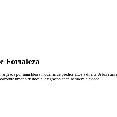
e Fortaleza
argeada por uma fileira moderna de prédios altos à direita. A luz suave
orizonte urbano destaca a integração entre natureza e cidade.