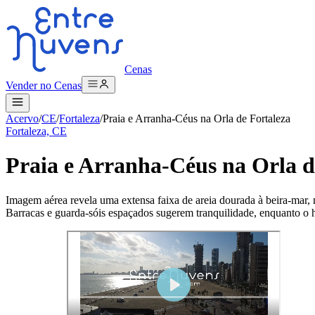
Cenas
Vender no Cenas
Acervo
/
CE
/
Fortaleza
/
Praia e Arranha-Céus na Orla de Fortaleza
Fortaleza, CE
Praia e Arranha-Céus na Orla d
Imagem aérea revela uma extensa faixa de areia dourada à beira-mar, m
Barracas e guarda-sóis espaçados sugerem tranquilidade, enquanto o h