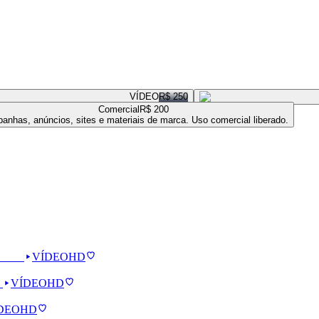
VÍDEO
R$ 250
Comercial
R$ 200
anhas, anúncios, sites e materiais de marca. Uso comercial liberado.
VÍDEO
HD
VÍDEO
HD
DEO
HD