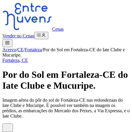
Cenas
Vender no Cenas
Acervo
/
CE
/
Fortaleza
/
Por do Sol em Fortaleza-CE do Iate Clube e
Mucuripe.
Fortaleza, CE
Por do Sol em Fortaleza-CE do
Iate Clube e Mucuripe.
Imagem aérea do pôr do sol de Fortaleza-CE nas redondezaas do
Iate Clube e Mucuripe. É possível ver também na imagem os
prédios, as embarcações do Mercado dos Peixes, a Via Expressa, e o
Iate Clube.