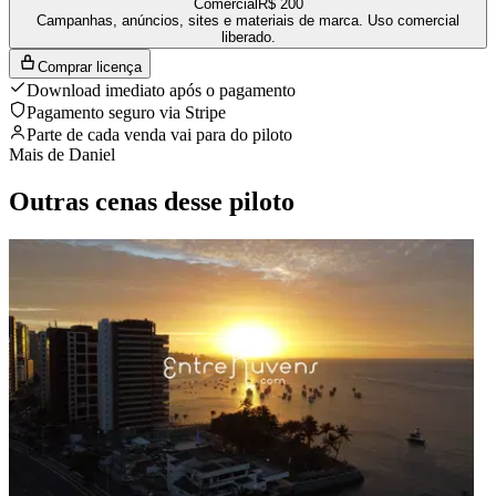
Comercial
R$ 200
R$ 100
R$ 100
Campanhas, anúncios, sites e materiais de marca. Uso comercial
Ver a loja completa de
Daniel
→
liberado.
Comprar licença
Download imediato após o pagamento
Pagamento seguro via Stripe
Parte de cada venda vai para
do piloto
Mais de
Daniel
Outras cenas desse piloto