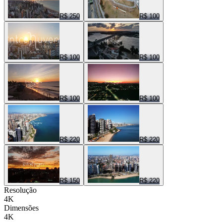
R$ 250
R$ 100
R$ 100
R$ 100
R$ 100
R$ 100
R$ 220
R$ 220
R$ 150
R$ 220
Resolução
4K
Dimensões
4K