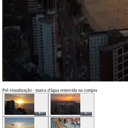
ENTRE NUVENS CENAS
Pré-visualização · marca d'água removida na compra
R$ 100
R$ 200