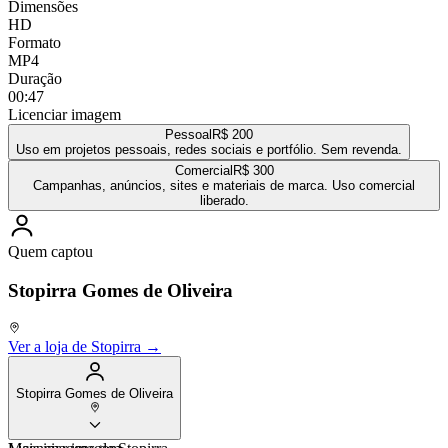
Dimensões
HD
Formato
MP4
Duração
00:47
Licenciar imagem
Pessoal
R$ 200
Uso em projetos pessoais, redes sociais e portfólio. Sem revenda.
Comercial
R$ 300
Campanhas, anúncios, sites e materiais de marca. Uso comercial
liberado.
Quem captou
Stopirra Gomes de Oliveira
Ver a loja de
Stopirra
→
Stopirra Gomes de Oliveira