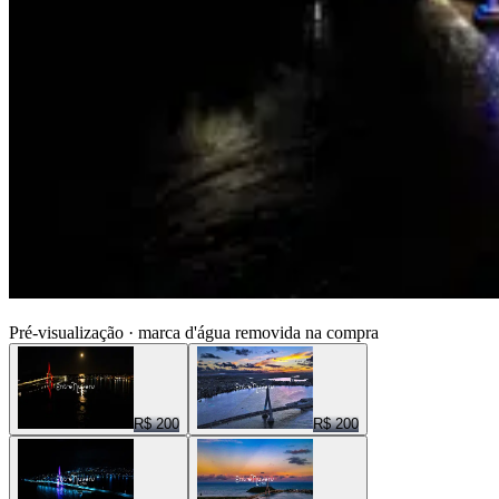
ENTRE NUVENS CENAS
Pré-visualização · marca d'água removida na compra
R$ 200
R$ 200