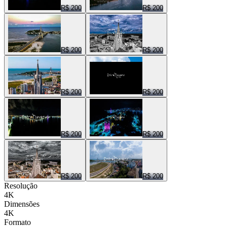
R$ 200
R$ 200
R$ 200
R$ 200
R$ 200
R$ 200
R$ 200
R$ 200
R$ 200
R$ 200
Resolução
4K
Dimensões
4K
Formato