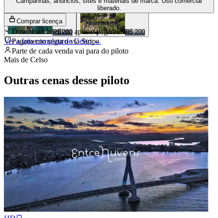
Campanhas, anúncios, sites e materiais de marca. Uso comercial
liberado.
Comprar licença
Download imediato após o pagamento
R$ 200
R$ 200
Ver a loja completa de
Pagamento seguro via Stripe
Celso
→
Parte de cada venda vai para
do piloto
Mais de
Celso
Outras cenas desse piloto