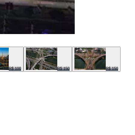
R$ 100
R$ 150
R$ 150