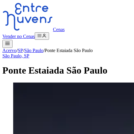
Cenas
Vender no Cenas
Acervo
/
SP
/
São Paulo
/
Ponte Estaiada São Paulo
São Paulo, SP
Ponte Estaiada São Paulo