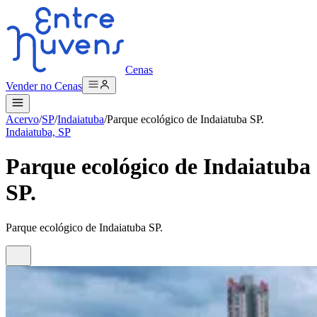
Cenas
Vender no Cenas
Acervo
/
SP
/
Indaiatuba
/
Parque ecológico de Indaiatuba SP.
Indaiatuba, SP
Parque ecológico de Indaiatuba
SP.
Parque ecológico de Indaiatuba SP.