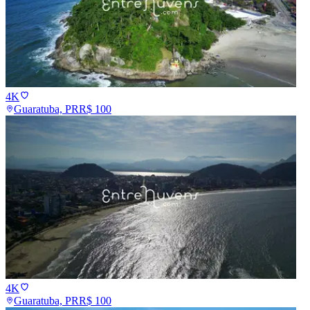
4K
Guaratuba, PR
R$
100
4K
Guaratuba, PR
R$
100