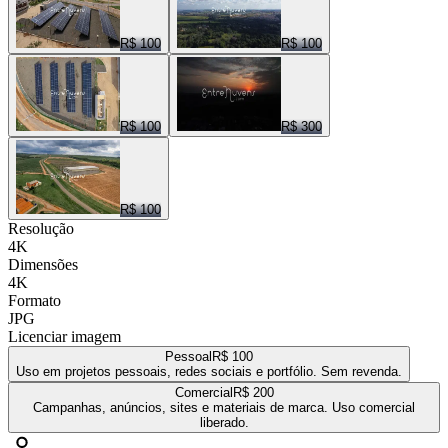
R$ 100
R$ 100
R$ 100
R$ 300
R$ 100
Resolução
4K
Dimensões
4K
Formato
JPG
Licenciar imagem
Pessoal
R$ 100
Uso em projetos pessoais, redes sociais e portfólio. Sem revenda.
Comercial
R$ 200
Campanhas, anúncios, sites e materiais de marca. Uso comercial
liberado.