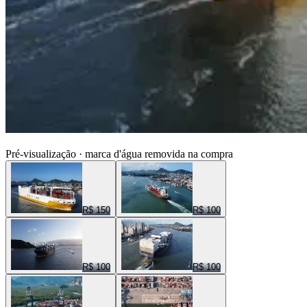
ENTRE NUVENS CENAS
Pré-visualização · marca d'água removida na compra
R$ 150
R$ 100
R$ 100
R$ 100