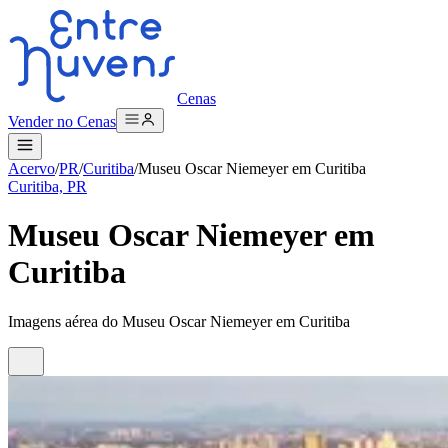
Cenas
Vender no Cenas
Acervo
/
PR
/
Curitiba
/
Museu Oscar Niemeyer em Curitiba
Curitiba, PR
Museu Oscar Niemeyer em
Curitiba
Imagens aérea do Museu Oscar Niemeyer em Curitiba