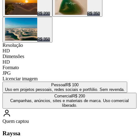
R$ 200
R$ 350
R$ 350
Resolução
HD
Dimensões
HD
Formato
JPG
Licenciar imagem
Pessoal
R$ 100
Uso em projetos pessoais, redes sociais e portfólio. Sem revenda.
Comercial
R$ 200
Campanhas, anúncios, sites e materiais de marca. Uso comercial
liberado.
Quem captou
Rayssa