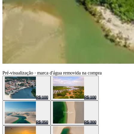
ENTRE NUVENS CENAS
Pré-visualização · marca d'água removida na compra
R$ 100
R$ 100
R$ 350
R$ 300