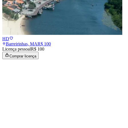
HD
Barreirinhas, MA
R$
100
Licença pessoal
R$ 100
Comprar licença