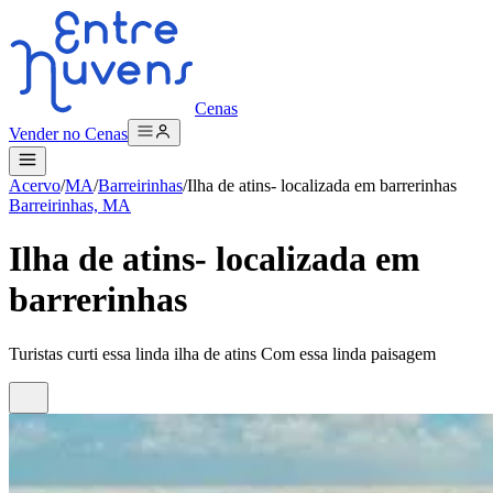
Cenas
Vender no Cenas
Acervo
/
MA
/
Barreirinhas
/
Ilha de atins- localizada em barrerinhas
Barreirinhas, MA
Ilha de atins- localizada em
barrerinhas
Turistas curti essa linda ilha de atins Com essa linda paisagem