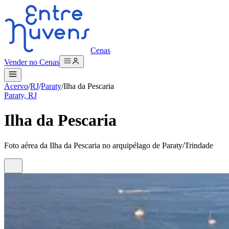
Cenas
Vender no Cenas
Acervo
/
RJ
/
Paraty
/
Ilha da Pescaria
Paraty, RJ
Ilha da Pescaria
Foto aérea da Ilha da Pescaria no arquipélago de Paraty/Trindade