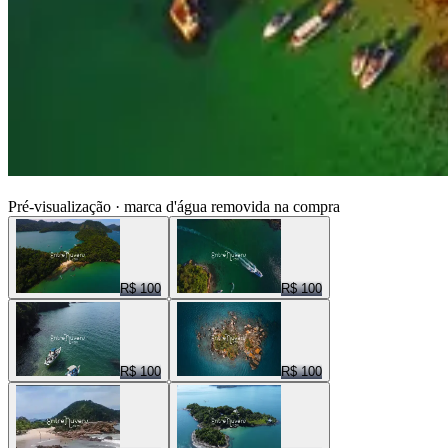
ENTRE NUVENS CENAS
Pré-visualização · marca d'água removida na compra
R$ 100
R$ 100
R$ 100
R$ 100