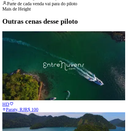
Parte de cada venda vai para
do piloto
Mais de
Height
Outras cenas desse piloto
HD
Paraty, RJ
R$
100