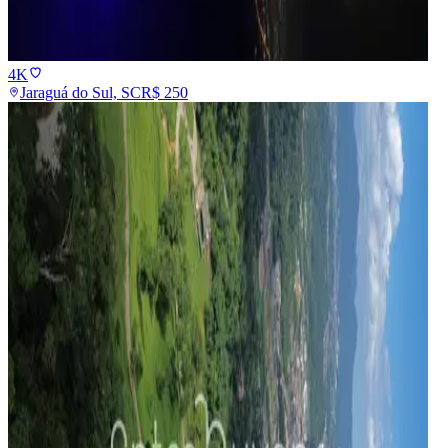
4K
Jaraguá do Sul, SC
R$
250