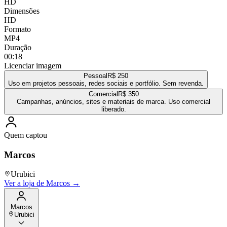
HD
Dimensões
HD
Formato
MP4
Duração
00:18
Licenciar imagem
Pessoal
R$ 250
Uso em projetos pessoais, redes sociais e portfólio. Sem revenda.
Comercial
R$ 350
Campanhas, anúncios, sites e materiais de marca. Uso comercial
liberado.
Quem captou
Marcos
Urubici
Ver a loja de
Marcos
→
Marcos
Urubici