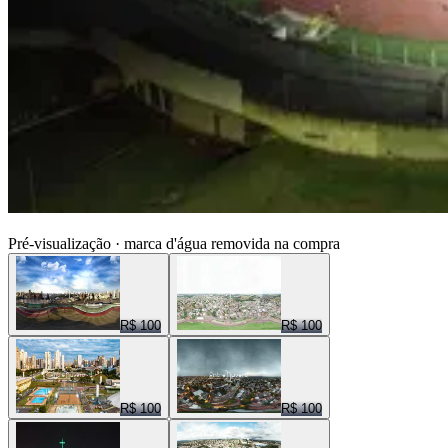
ENTRE NUVENS CENAS
Pré-visualização · marca d'água removida na compra
R$ 100
R$ 100
R$ 100
R$ 100