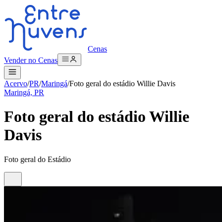
Cenas
Vender no Cenas
Acervo
/
PR
/
Maringá
/
Foto geral do estádio Willie Davis
Maringá, PR
Foto geral do estádio Willie
Davis
Foto geral do Estádio