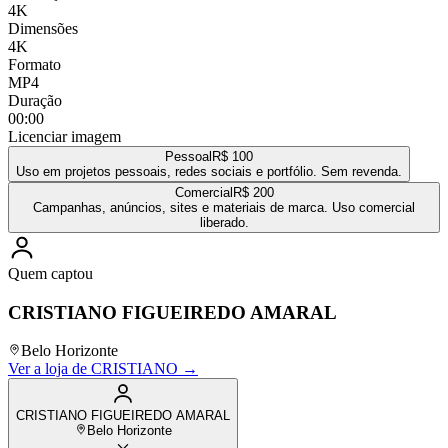
4K
Dimensões
4K
Formato
MP4
Duração
00:00
Licenciar imagem
Pessoal
R$ 100
Uso em projetos pessoais, redes sociais e portfólio. Sem revenda.
Comercial
R$ 200
Campanhas, anúncios, sites e materiais de marca. Uso comercial
liberado.
Quem captou
CRISTIANO FIGUEIREDO AMARAL
Belo Horizonte
Ver a loja de
CRISTIANO
→
CRISTIANO FIGUEIREDO AMARAL
Belo Horizonte