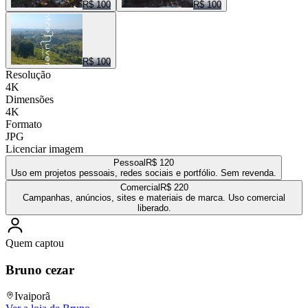
R$ 100
R$ 100
R$ 100
Resolução
4K
Dimensões
4K
Formato
JPG
Licenciar imagem
Pessoal
R$ 120
Uso em projetos pessoais, redes sociais e portfólio. Sem revenda.
Comercial
R$ 220
Campanhas, anúncios, sites e materiais de marca. Uso comercial
liberado.
Quem captou
Bruno cezar
Ivaiporã