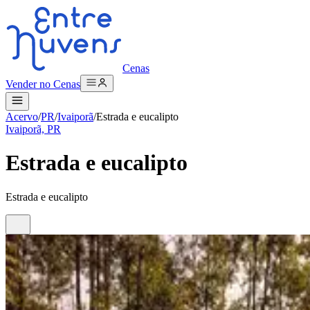
Cenas
Vender no Cenas
Acervo
/
PR
/
Ivaiporã
/
Estrada e eucalipto
Ivaiporã, PR
Estrada e eucalipto
Estrada e eucalipto