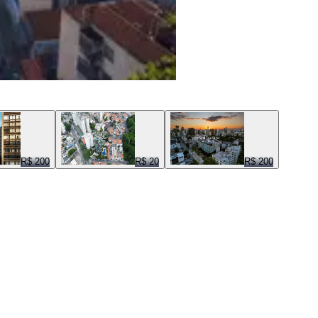
R$ 200
R$ 20
R$ 200