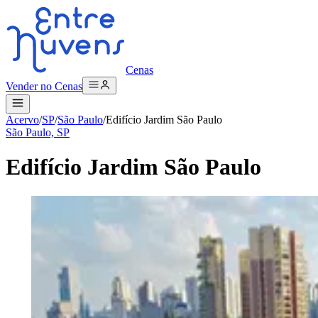
Cenas
Vender no Cenas
Acervo
/
SP
/
São Paulo
/
Edifício Jardim São Paulo
São Paulo, SP
Edifício Jardim São Paulo