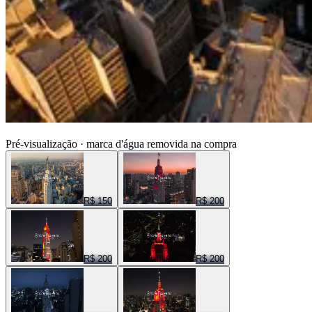
ENTRE NUVENS CENAS
Pré-visualização · marca d'água removida na compra
R$ 150
R$ 200
R$ 200
R$ 200