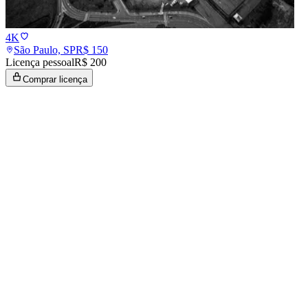
4K
São Paulo, SP
R$
150
Licença pessoal
R$ 200
Comprar licença