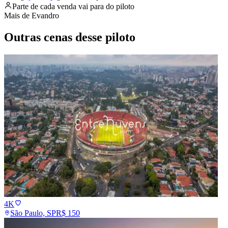
Parte de cada venda vai para
do piloto
Mais de
Evandro
Outras cenas desse piloto
4K
São Paulo, SP
R$
150