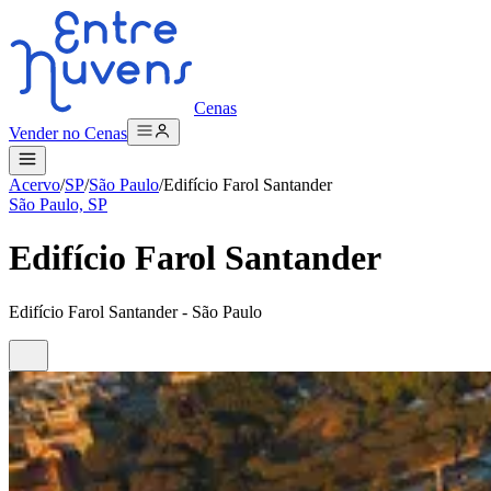
Cenas
Vender no Cenas
Acervo
/
SP
/
São Paulo
/
Edifício Farol Santander
São Paulo, SP
Edifício Farol Santander
Edifício Farol Santander - São Paulo