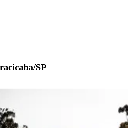
iracicaba/SP