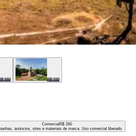
R$ 160
R$ 150
Comercial
R$ 260
anhas, anúncios, sites e materiais de marca. Uso comercial liberado.