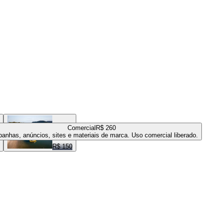
Comercial
R$ 260
anhas, anúncios, sites e materiais de marca. Uso comercial liberado.
R$ 150