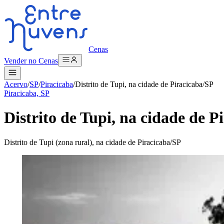
Cenas
Vender no Cenas
Acervo
/
SP
/
Piracicaba
/
Distrito de Tupi, na cidade de Piracicaba/SP
Piracicaba, SP
Distrito de Tupi, na cidade de P
Distrito de Tupi (zona rural), na cidade de Piracicaba/SP