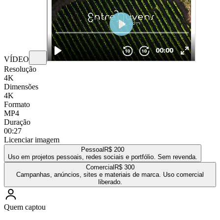
VÍDEO
Resolução
4K
Dimensões
4K
Formato
MP4
Duração
00:27
Licenciar imagem
Pessoal
R$ 200
Uso em projetos pessoais, redes sociais e portfólio. Sem revenda.
Comercial
R$ 300
Campanhas, anúncios, sites e materiais de marca. Uso comercial
liberado.
Quem captou