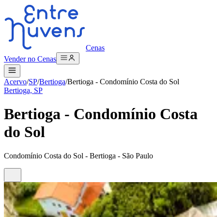
Cenas
Vender no Cenas
Acervo
/
SP
/
Bertioga
/
Bertioga - Condomínio Costa do Sol
Bertioga, SP
Bertioga - Condomínio Costa
do Sol
Condomínio Costa do Sol - Bertioga - São Paulo