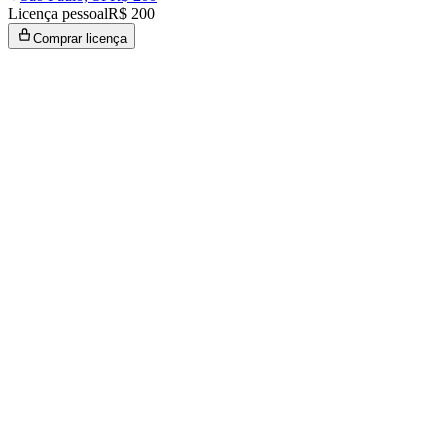
Licença pessoal
R$ 200
Comprar licença