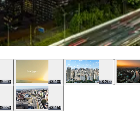
R$ 200
R$ 100
R$ 200
R$ 250
R$ 150