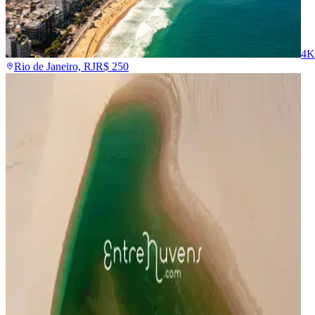
4K
Rio de Janeiro, RJ
R$
250