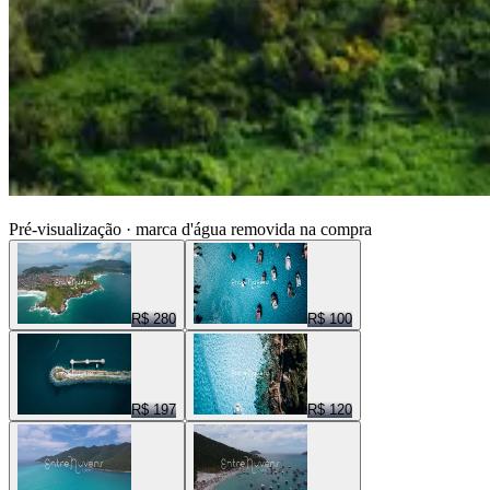
ENTRE NUVENS CENAS
Pré-visualização · marca d'água removida na compra
R$ 280
R$ 100
R$ 197
R$ 120