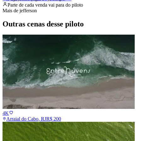
Parte de cada venda vai para
do piloto
Mais de
jefferson
Outras cenas desse piloto
4K
Arraial do Cabo, RJ
R$
200