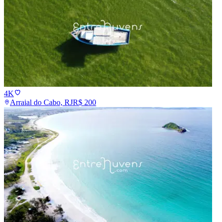
4K
Arraial do Cabo, RJ
R$
200