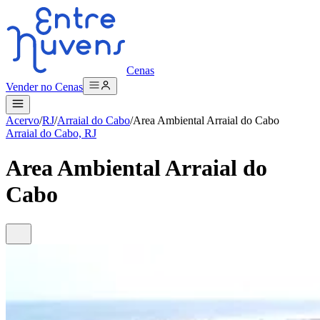
Cenas
Vender no Cenas
Acervo
/
RJ
/
Arraial do Cabo
/
Area Ambiental Arraial do Cabo
Arraial do Cabo, RJ
Area Ambiental Arraial do
Cabo