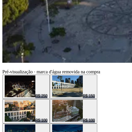
ENTRE NUVENS CENAS
Pré-visualização · marca d'água removida na compra
R$ 250
R$ 150
R$ 100
R$ 100