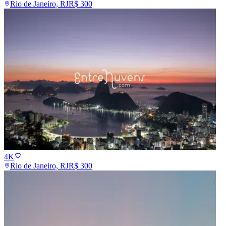
Rio de Janeiro, RJ
R$
300
4K
Rio de Janeiro, RJ
R$
300