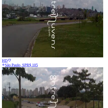
HD
São Paulo, SP
R$
105