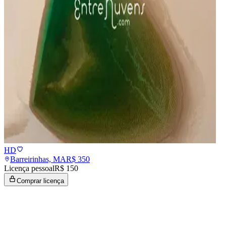
HD
Barreirinhas, MA
R$
350
Licença pessoal
R$ 150
Comprar licença