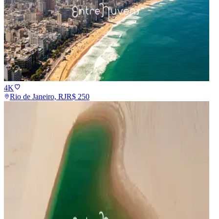
4K
Rio de Janeiro, RJ
R$
250