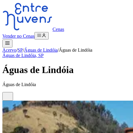
Cenas
Vender no Cenas
Acervo
/
SP
/
Águas de Lindóia
/
Águas de Lindóia
Águas de Lindóia, SP
Águas de Lindóia
Águas de Lindóia