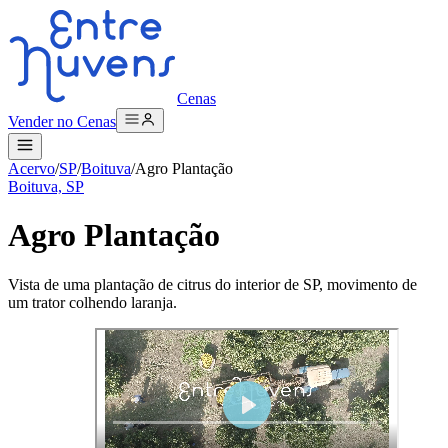
Cenas
Vender no Cenas
Acervo
/
SP
/
Boituva
/
Agro Plantação
Boituva, SP
Agro Plantação
Vista de uma plantação de citrus do interior de SP, movimento de
um trator colhendo laranja.